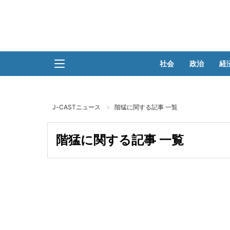
社会
政治
経
J-CASTニュース
階猛に関する記事 一覧
階猛に関する記事 一覧