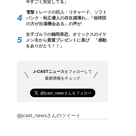
今すごく安定してる」
電撃トレードの巨人・リチャード、ソフト
バンク・秋広優人の存在感薄れ...「他球団
の方が出場機会ある」の声が
女子ゴルフの鶴岡果恋、オリックスのイケ
メン夫から貴重プレゼントに喜び 「感動
をありがとう！！」
J-CASTニュース
をフォローして
最新情報をチェック
@jcast_newsさんのツイート