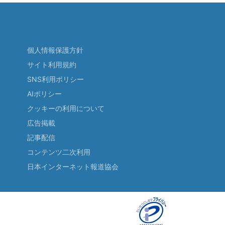
個人情報保護方針
サイト利用規約
SNS利用ポリシー
AIポリシー
クッキーの利用について
広告掲載
記事配信
コンテンツ二次利用
日本インターネット報道協会