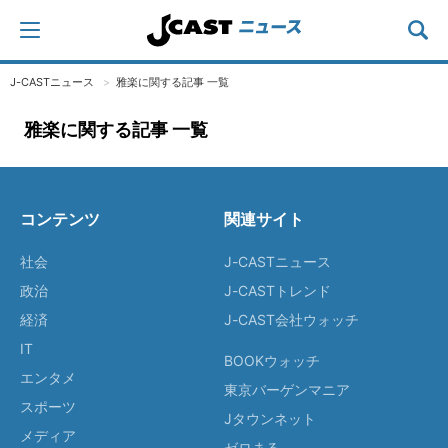
J-CASTニュース
雅楽に関する記事 一覧
雅楽に関する記事 一覧
コンテンツ
関連サイト
社会
J-CASTニュース
政治
J-CASTトレンド
経済
J-CAST会社ウォッチ
IT
BOOKウォッチ
エンタメ
東京バーゲンマニア
スポーツ
Jタウンネット
メディア
ゼロまる