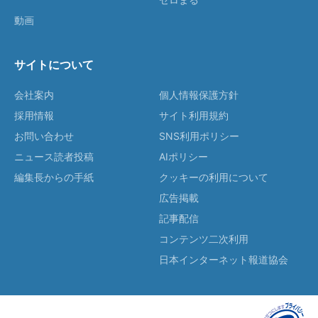
動画
サイトについて
会社案内
個人情報保護方針
採用情報
サイト利用規約
お問い合わせ
SNS利用ポリシー
ニュース読者投稿
AIポリシー
編集長からの手紙
クッキーの利用について
広告掲載
記事配信
コンテンツ二次利用
日本インターネット報道協会