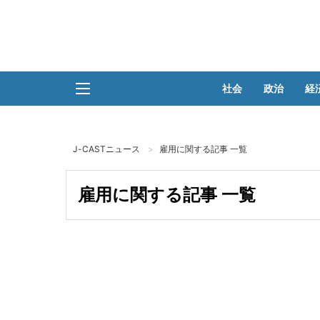
社会
政治
経
J-CASTニュース
雇用に関する記事 一覧
雇用に関する記事 一覧