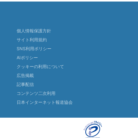
個人情報保護方針
サイト利用規約
SNS利用ポリシー
AIポリシー
クッキーの利用について
広告掲載
記事配信
コンテンツ二次利用
日本インターネット報道協会