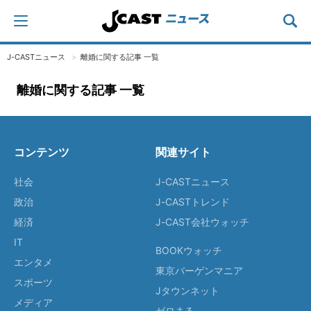
J-CASTニュース
離婚に関する記事 一覧
離婚に関する記事 一覧
コンテンツ
関連サイト
社会
J-CASTニュース
政治
J-CASTトレンド
経済
J-CAST会社ウォッチ
IT
BOOKウォッチ
エンタメ
東京バーゲンマニア
スポーツ
Jタウンネット
メディア
ゼロまる