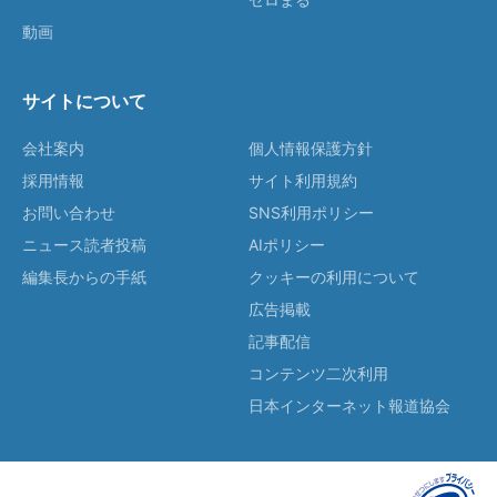
動画
サイトについて
会社案内
個人情報保護方針
採用情報
サイト利用規約
お問い合わせ
SNS利用ポリシー
ニュース読者投稿
AIポリシー
編集長からの手紙
クッキーの利用について
広告掲載
記事配信
コンテンツ二次利用
日本インターネット報道協会