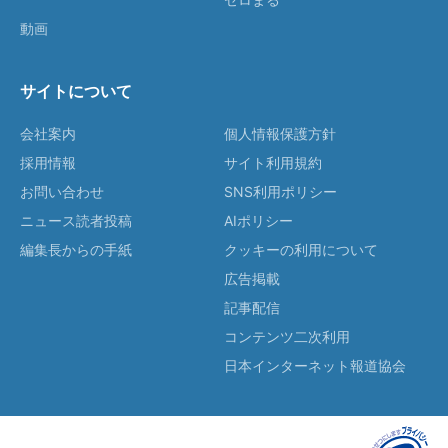
動画
サイトについて
会社案内
個人情報保護方針
採用情報
サイト利用規約
お問い合わせ
SNS利用ポリシー
ニュース読者投稿
AIポリシー
編集長からの手紙
クッキーの利用について
広告掲載
記事配信
コンテンツ二次利用
日本インターネット報道協会