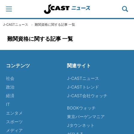
J-CASTニュース
難関資格に関する記事 一覧
難関資格に関する記事 一覧
コンテンツ
関連サイト
社会
J-CASTニュース
政治
J-CASTトレンド
経済
J-CAST会社ウォッチ
IT
BOOKウォッチ
エンタメ
東京バーゲンマニア
スポーツ
Jタウンネット
メディア
ゼロまる