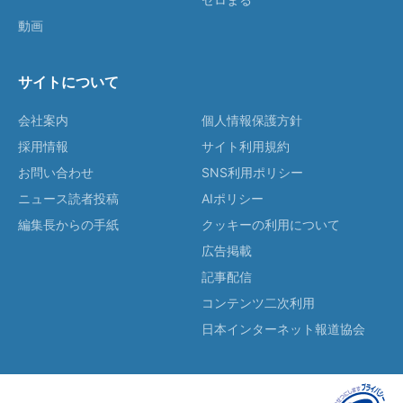
動画
サイトについて
会社案内
個人情報保護方針
採用情報
サイト利用規約
お問い合わせ
SNS利用ポリシー
ニュース読者投稿
AIポリシー
編集長からの手紙
クッキーの利用について
広告掲載
記事配信
コンテンツ二次利用
日本インターネット報道協会