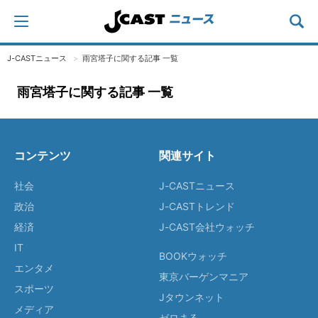
J-CASTニュース
雨宮塔子に関する記事 一覧
雨宮塔子に関する記事 一覧
コンテンツ
関連サイト
社会
J-CASTニュース
政治
J-CASTトレンド
経済
J-CAST会社ウォッチ
IT
BOOKウォッチ
エンタメ
東京バーゲンマニア
スポーツ
Jタウンネット
メディア
ゼロまる