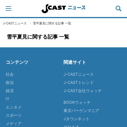
J-CASTニュース
雪平夏見に関する記事 一覧
雪平夏見に関する記事 一覧
コンテンツ
関連サイト
社会
J-CASTニュース
政治
J-CASTトレンド
経済
J-CAST会社ウォッチ
IT
BOOKウォッチ
エンタメ
東京バーゲンマニア
スポーツ
Jタウンネット
メディア
ゼロまる