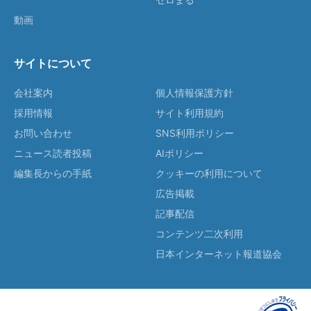
動画
サイトについて
会社案内
個人情報保護方針
採用情報
サイト利用規約
お問い合わせ
SNS利用ポリシー
ニュース読者投稿
AIポリシー
編集長からの手紙
クッキーの利用について
広告掲載
記事配信
コンテンツ二次利用
日本インターネット報道協会