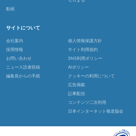
動画
サイトについて
会社案内
個人情報保護方針
採用情報
サイト利用規約
お問い合わせ
SNS利用ポリシー
ニュース読者投稿
AIポリシー
編集長からの手紙
クッキーの利用について
広告掲載
記事配信
コンテンツ二次利用
日本インターネット報道協会