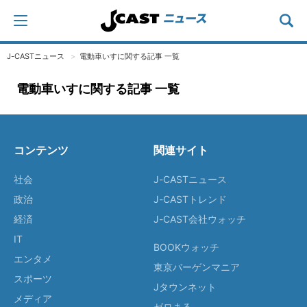
J-CASTニュース
電動車いすに関する記事 一覧
電動車いすに関する記事 一覧
コンテンツ
関連サイト
社会
J-CASTニュース
政治
J-CASTトレンド
経済
J-CAST会社ウォッチ
IT
BOOKウォッチ
エンタメ
東京バーゲンマニア
スポーツ
Jタウンネット
メディア
ゼロまる