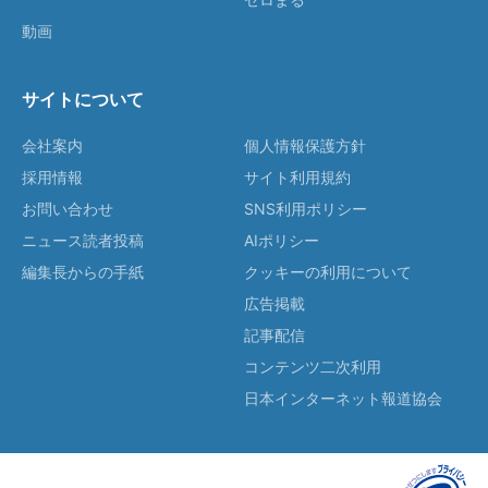
動画
サイトについて
会社案内
個人情報保護方針
採用情報
サイト利用規約
お問い合わせ
SNS利用ポリシー
ニュース読者投稿
AIポリシー
編集長からの手紙
クッキーの利用について
広告掲載
記事配信
コンテンツ二次利用
日本インターネット報道協会