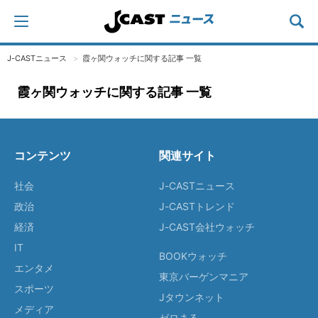
J-CASTニュース
霞ヶ関ウォッチに関する記事 一覧
霞ヶ関ウォッチに関する記事 一覧
コンテンツ
関連サイト
社会
J-CASTニュース
政治
J-CASTトレンド
経済
J-CAST会社ウォッチ
IT
BOOKウォッチ
エンタメ
東京バーゲンマニア
スポーツ
Jタウンネット
メディア
ゼロまる