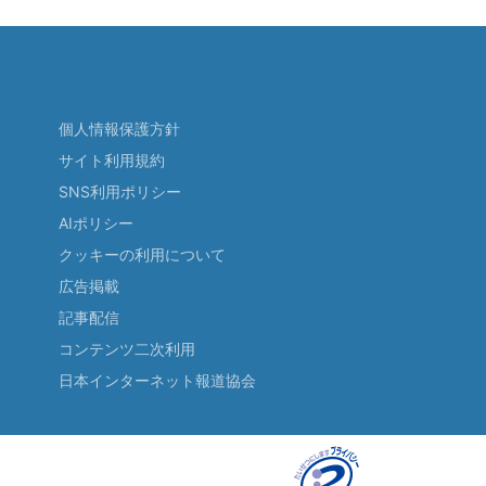
個人情報保護方針
サイト利用規約
SNS利用ポリシー
AIポリシー
クッキーの利用について
広告掲載
記事配信
コンテンツ二次利用
日本インターネット報道協会