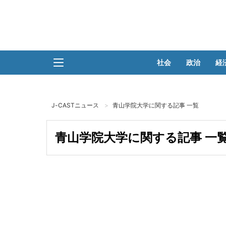
社会
政治
経
J-CASTニュース
青山学院大学に関する記事 一覧
青山学院大学に関する記事 一