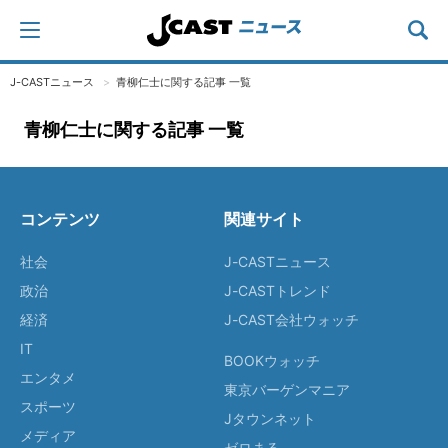
J-CASTニュース
青柳仁士に関する記事 一覧
青柳仁士に関する記事 一覧
コンテンツ
関連サイト
社会
J-CASTニュース
政治
J-CASTトレンド
経済
J-CAST会社ウォッチ
IT
BOOKウォッチ
エンタメ
東京バーゲンマニア
スポーツ
Jタウンネット
メディア
ゼロまる