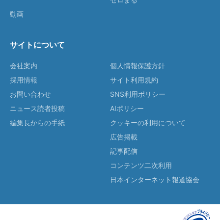
動画
サイトについて
会社案内
個人情報保護方針
採用情報
サイト利用規約
お問い合わせ
SNS利用ポリシー
ニュース読者投稿
AIポリシー
編集長からの手紙
クッキーの利用について
広告掲載
記事配信
コンテンツ二次利用
日本インターネット報道協会