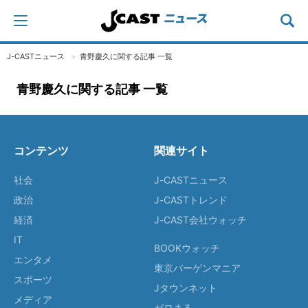
J-CASTニュース
青野慶久に関する記事 一覧
青野慶久に関する記事 一覧
コンテンツ
関連サイト
社会
J-CASTニュース
政治
J-CASTトレンド
経済
J-CAST会社ウォッチ
IT
BOOKウォッチ
エンタメ
東京バーゲンマニア
スポーツ
Jタウンネット
メディア
ゼロまる