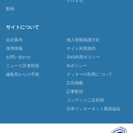
動画
サイトについて
会社案内
個人情報保護方針
採用情報
サイト利用規約
お問い合わせ
SNS利用ポリシー
ニュース読者投稿
AIポリシー
編集長からの手紙
クッキーの利用について
広告掲載
記事配信
コンテンツ二次利用
日本インターネット報道協会