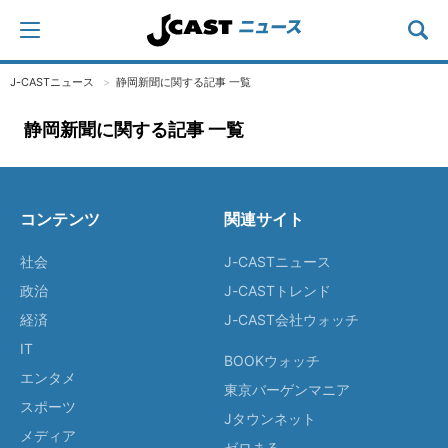
J-CASTニュース
静岡新聞に関する記事 一覧
静岡新聞に関する記事 一覧
コンテンツ
関連サイト
社会
J-CASTニュース
政治
J-CASTトレンド
経済
J-CAST会社ウォッチ
IT
BOOKウォッチ
エンタメ
東京バーゲンマニア
スポーツ
Jタウンネット
メディア
ゼロまる