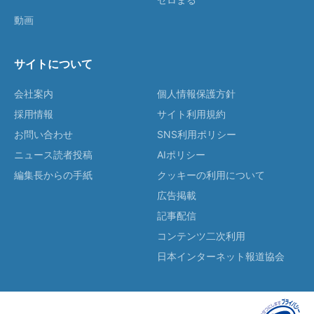
動画
サイトについて
会社案内
個人情報保護方針
採用情報
サイト利用規約
お問い合わせ
SNS利用ポリシー
ニュース読者投稿
AIポリシー
編集長からの手紙
クッキーの利用について
広告掲載
記事配信
コンテンツ二次利用
日本インターネット報道協会