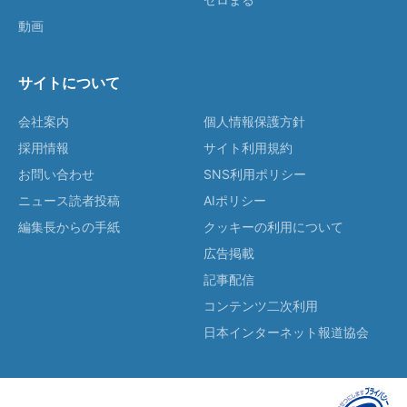
動画
サイトについて
会社案内
個人情報保護方針
採用情報
サイト利用規約
お問い合わせ
SNS利用ポリシー
ニュース読者投稿
AIポリシー
編集長からの手紙
クッキーの利用について
広告掲載
記事配信
コンテンツ二次利用
日本インターネット報道協会