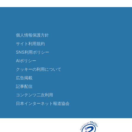
個人情報保護方針
サイト利用規約
SNS利用ポリシー
AIポリシー
クッキーの利用について
広告掲載
記事配信
コンテンツ二次利用
日本インターネット報道協会