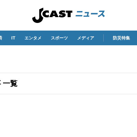
済
IT
エンタメ
スポーツ
メディア
防災特集
 一覧