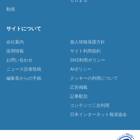
動画
サイトについて
会社案内
個人情報保護方針
採用情報
サイト利用規約
お問い合わせ
SNS利用ポリシー
ニュース読者投稿
AIポリシー
編集長からの手紙
クッキーの利用について
広告掲載
記事配信
コンテンツ二次利用
日本インターネット報道協会