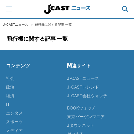
J-CASTニュース
飛行機に関する記事 一覧
飛行機に関する記事 一覧
コンテンツ
関連サイト
社会
J-CASTニュース
政治
J-CASTトレンド
経済
J-CAST会社ウォッチ
IT
BOOKウォッチ
エンタメ
東京バーゲンマニア
スポーツ
Jタウンネット
メディア
ゼロまる