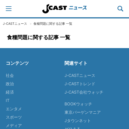
J-CASTニュース
食糧問題に関する記事 一覧
食糧問題に関する記事 一覧
コンテンツ
関連サイト
社会
J-CASTニュース
政治
J-CASTトレンド
経済
J-CAST会社ウォッチ
IT
BOOKウォッチ
エンタメ
東京バーゲンマニア
スポーツ
Jタウンネット
メディア
ゼロまる