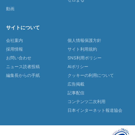
動画
サイトについて
会社案内
個人情報保護方針
採用情報
サイト利用規約
お問い合わせ
SNS利用ポリシー
ニュース読者投稿
AIポリシー
編集長からの手紙
クッキーの利用について
広告掲載
記事配信
コンテンツ二次利用
日本インターネット報道協会