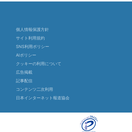
個人情報保護方針
サイト利用規約
SNS利用ポリシー
AIポリシー
クッキーの利用について
広告掲載
記事配信
コンテンツ二次利用
日本インターネット報道協会