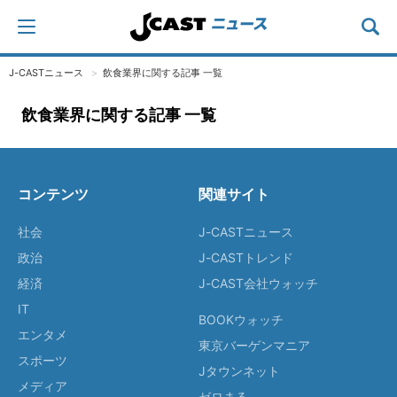
J-CASTニュース
飲食業界に関する記事 一覧
飲食業界に関する記事 一覧
コンテンツ
関連サイト
社会
J-CASTニュース
政治
J-CASTトレンド
経済
J-CAST会社ウォッチ
IT
BOOKウォッチ
エンタメ
東京バーゲンマニア
スポーツ
Jタウンネット
メディア
ゼロまる