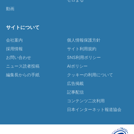
動画
サイトについて
会社案内
個人情報保護方針
採用情報
サイト利用規約
お問い合わせ
SNS利用ポリシー
ニュース読者投稿
AIポリシー
編集長からの手紙
クッキーの利用について
広告掲載
記事配信
コンテンツ二次利用
日本インターネット報道協会