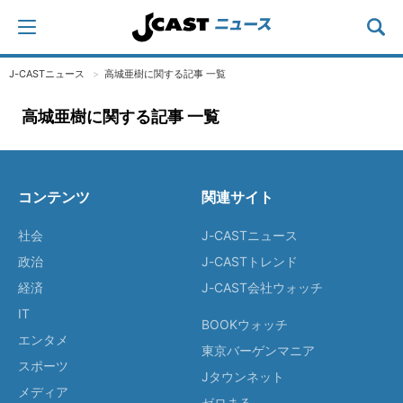
J-CASTニュース
高城亜樹に関する記事 一覧
高城亜樹に関する記事 一覧
コンテンツ
関連サイト
社会
J-CASTニュース
政治
J-CASTトレンド
経済
J-CAST会社ウォッチ
IT
BOOKウォッチ
エンタメ
東京バーゲンマニア
スポーツ
Jタウンネット
メディア
ゼロまる