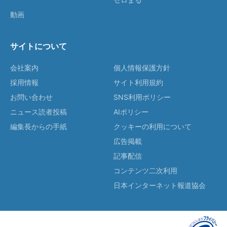
動画
サイトについて
会社案内
個人情報保護方針
採用情報
サイト利用規約
お問い合わせ
SNS利用ポリシー
ニュース読者投稿
AIポリシー
編集長からの手紙
クッキーの利用について
広告掲載
記事配信
コンテンツ二次利用
日本インターネット報道協会