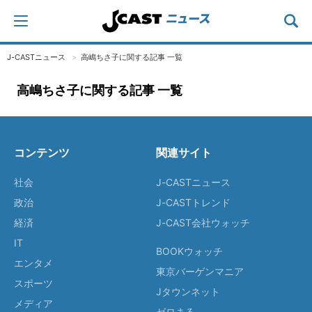
J-CASTニュース
高嶋ちさ子に関する記事 一覧
高嶋ちさ子に関する記事 一覧
コンテンツ
関連サイト
社会
J-CASTニュース
政治
J-CASTトレンド
経済
J-CAST会社ウォッチ
IT
BOOKウォッチ
エンタメ
東京バーゲンマニア
スポーツ
Jタウンネット
メディア
ゼロまる