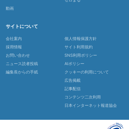
動画
サイトについて
会社案内
個人情報保護方針
採用情報
サイト利用規約
お問い合わせ
SNS利用ポリシー
ニュース読者投稿
AIポリシー
編集長からの手紙
クッキーの利用について
広告掲載
記事配信
コンテンツ二次利用
日本インターネット報道協会