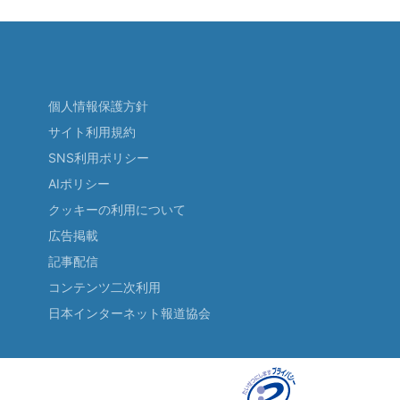
個人情報保護方針
サイト利用規約
SNS利用ポリシー
AIポリシー
クッキーの利用について
広告掲載
記事配信
コンテンツ二次利用
日本インターネット報道協会