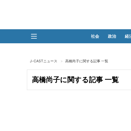
社会
政治
経
J-CASTニュース
高橋尚子に関する記事 一覧
高橋尚子に関する記事 一覧