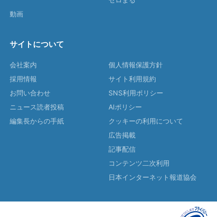
動画
サイトについて
会社案内
個人情報保護方針
採用情報
サイト利用規約
お問い合わせ
SNS利用ポリシー
ニュース読者投稿
AIポリシー
編集長からの手紙
クッキーの利用について
広告掲載
記事配信
コンテンツ二次利用
日本インターネット報道協会