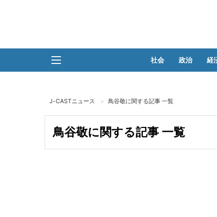
社会
政治
経
J-CASTニュース
鳥谷敬に関する記事 一覧
鳥谷敬に関する記事 一覧