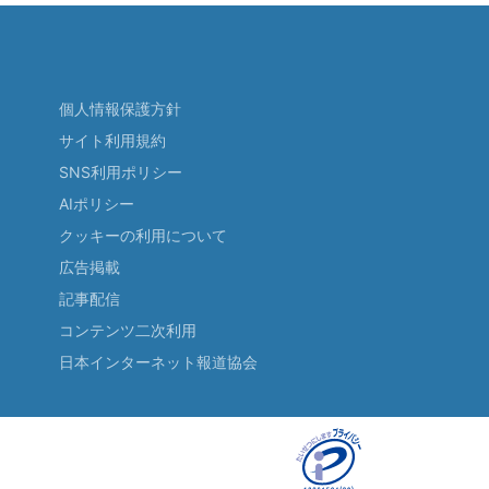
個人情報保護方針
サイト利用規約
SNS利用ポリシー
AIポリシー
クッキーの利用について
広告掲載
記事配信
コンテンツ二次利用
日本インターネット報道協会