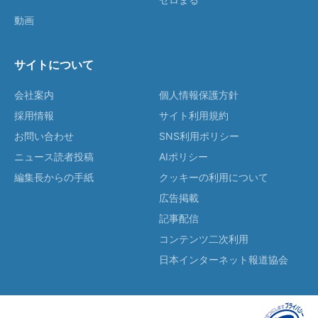
動画
サイトについて
会社案内
個人情報保護方針
採用情報
サイト利用規約
お問い合わせ
SNS利用ポリシー
ニュース読者投稿
AIポリシー
編集長からの手紙
クッキーの利用について
広告掲載
記事配信
コンテンツ二次利用
日本インターネット報道協会