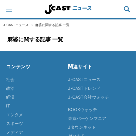
J-CASTニュース
麻婆に関する記事 一覧
麻婆に関する記事 一覧
コンテンツ
関連サイト
社会
J-CASTニュース
政治
J-CASTトレンド
経済
J-CAST会社ウォッチ
IT
BOOKウォッチ
エンタメ
東京バーゲンマニア
スポーツ
Jタウンネット
メディア
ゼロまる