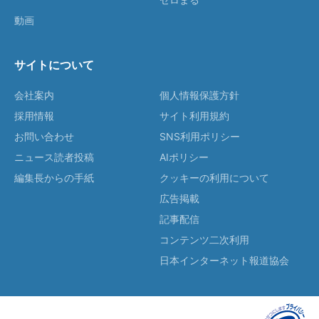
動画
サイトについて
会社案内
個人情報保護方針
採用情報
サイト利用規約
お問い合わせ
SNS利用ポリシー
ニュース読者投稿
AIポリシー
編集長からの手紙
クッキーの利用について
広告掲載
記事配信
コンテンツ二次利用
日本インターネット報道協会