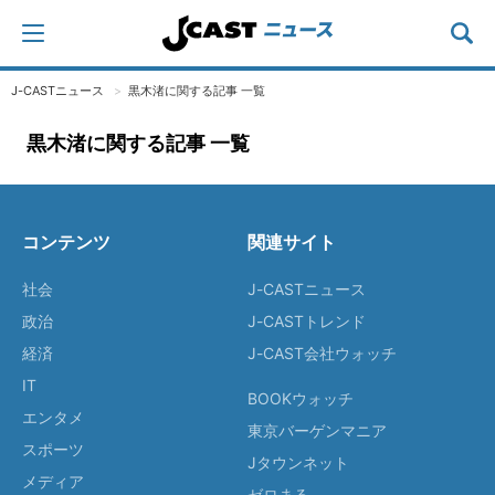
J-CASTニュース
黒木渚に関する記事 一覧
黒木渚に関する記事 一覧
コンテンツ
関連サイト
社会
J-CASTニュース
政治
J-CASTトレンド
経済
J-CAST会社ウォッチ
IT
BOOKウォッチ
エンタメ
東京バーゲンマニア
スポーツ
Jタウンネット
メディア
ゼロまる