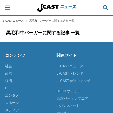
J-CASTニュース
黒毛和牛バーガーに関する記事 一覧
黒毛和牛バーガーに関する記事 一覧
コンテンツ
関連サイト
社会
J-CASTニュース
政治
J-CASTトレンド
経済
J-CAST会社ウォッチ
IT
BOOKウォッチ
エンタメ
東京バーゲンマニア
スポーツ
Jタウンネット
メディア
ゼロまる