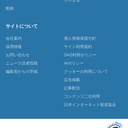
動画
サイトについて
会社案内
個人情報保護方針
採用情報
サイト利用規約
お問い合わせ
SNS利用ポリシー
ニュース読者投稿
AIポリシー
編集長からの手紙
クッキーの利用について
広告掲載
記事配信
コンテンツ二次利用
日本インターネット報道協会