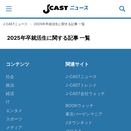
J-CASTニュース
2025年卒就活生に関する記事 一覧
2025年卒就活生に関する記事 一覧
コンテンツ
関連サイト
社会
J-CASTニュース
政治
J-CASTトレンド
経済
J-CAST会社ウォッチ
IT
BOOKウォッチ
エンタメ
東京バーゲンマニア
スポーツ
Jタウンネット
メディア
ゼロまる