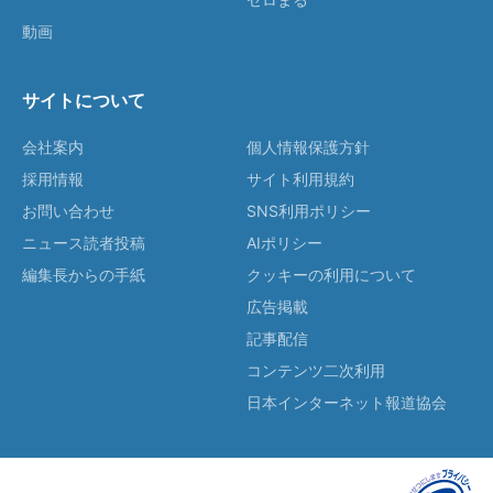
動画
サイトについて
会社案内
個人情報保護方針
採用情報
サイト利用規約
お問い合わせ
SNS利用ポリシー
ニュース読者投稿
AIポリシー
編集長からの手紙
クッキーの利用について
広告掲載
記事配信
コンテンツ二次利用
日本インターネット報道協会