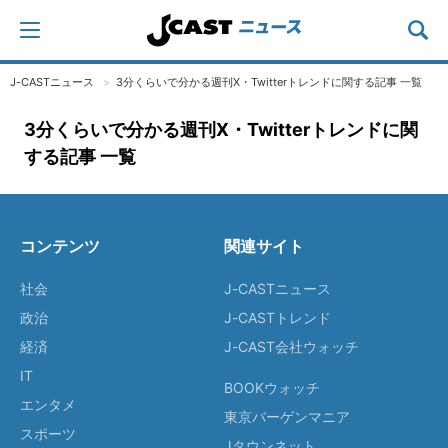
J-CASTニュース
3分くらいで分かる週刊X・Twitterトレンドに関する記事 一覧
3分くらいで分かる週刊X・Twitterトレンドに関
する記事 一覧
コンテンツ
関連サイト
社会
J-CASTニュース
政治
J-CASTトレンド
経済
J-CAST会社ウォッチ
IT
BOOKウォッチ
エンタメ
東京バーゲンマニア
スポーツ
Jタウンネット