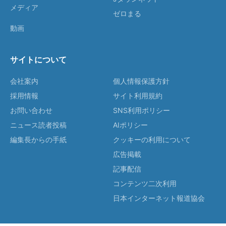
メディア
ゼロまる
動画
サイトについて
会社案内
個人情報保護方針
採用情報
サイト利用規約
お問い合わせ
SNS利用ポリシー
ニュース読者投稿
AIポリシー
編集長からの手紙
クッキーの利用について
広告掲載
記事配信
コンテンツ二次利用
日本インターネット報道協会