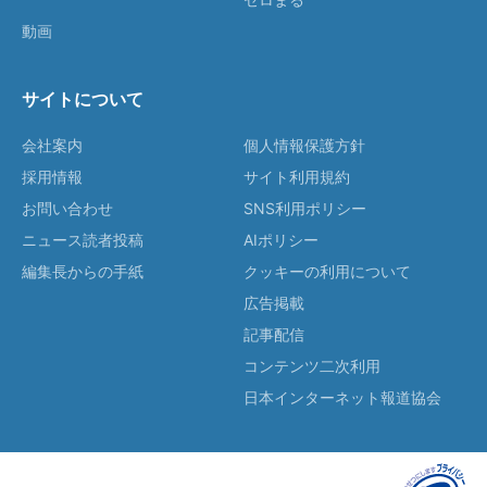
動画
サイトについて
会社案内
個人情報保護方針
採用情報
サイト利用規約
お問い合わせ
SNS利用ポリシー
ニュース読者投稿
AIポリシー
編集長からの手紙
クッキーの利用について
広告掲載
記事配信
コンテンツ二次利用
日本インターネット報道協会