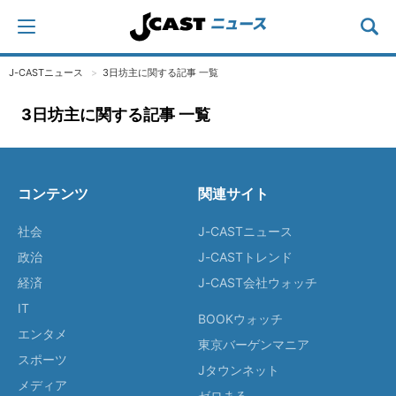
J-CASTニュース
3日坊主に関する記事 一覧
3日坊主に関する記事 一覧
コンテンツ
関連サイト
社会
J-CASTニュース
政治
J-CASTトレンド
経済
J-CAST会社ウォッチ
IT
BOOKウォッチ
エンタメ
東京バーゲンマニア
スポーツ
Jタウンネット
メディア
ゼロまる