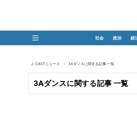
社会
政治
経
J-CASTニュース
3Aダンスに関する記事 一覧
3Aダンスに関する記事 一覧