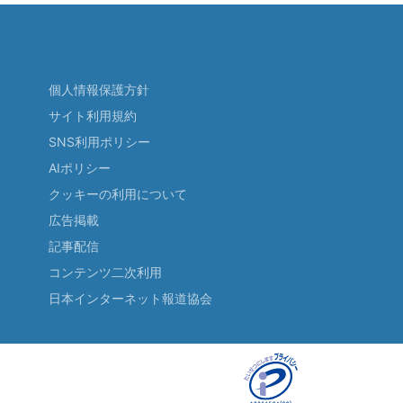
個人情報保護方針
サイト利用規約
SNS利用ポリシー
AIポリシー
クッキーの利用について
広告掲載
記事配信
コンテンツ二次利用
日本インターネット報道協会