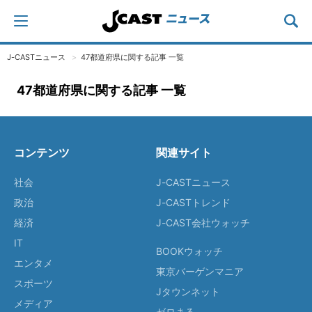
J-CASTニュース
47都道府県に関する記事 一覧
47都道府県に関する記事 一覧
コンテンツ
関連サイト
社会
J-CASTニュース
政治
J-CASTトレンド
経済
J-CAST会社ウォッチ
IT
BOOKウォッチ
エンタメ
東京バーゲンマニア
スポーツ
Jタウンネット
メディア
ゼロまる