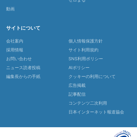
動画
サイトについて
会社案内
個人情報保護方針
採用情報
サイト利用規約
お問い合わせ
SNS利用ポリシー
ニュース読者投稿
AIポリシー
編集長からの手紙
クッキーの利用について
広告掲載
記事配信
コンテンツ二次利用
日本インターネット報道協会