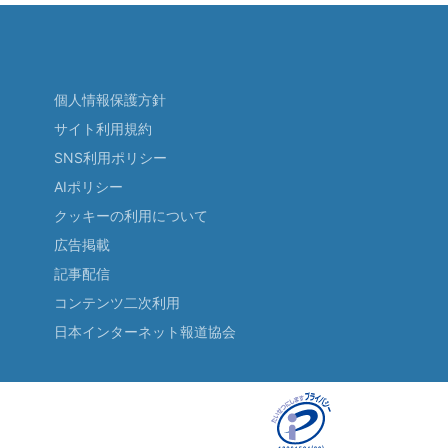
個人情報保護方針
サイト利用規約
SNS利用ポリシー
AIポリシー
クッキーの利用について
広告掲載
記事配信
コンテンツ二次利用
日本インターネット報道協会