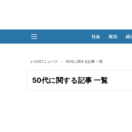
社会
政治
経
J-CASTニュース
50代に関する記事 一覧
50代に関する記事 一覧