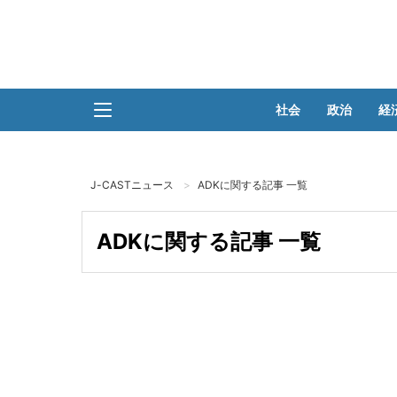
社会
政治
経
J-CASTニュース
ADKに関する記事 一覧
ADKに関する記事 一覧