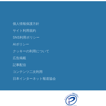
個人情報保護方針
サイト利用規約
SNS利用ポリシー
AIポリシー
クッキーの利用について
広告掲載
記事配信
コンテンツ二次利用
日本インターネット報道協会