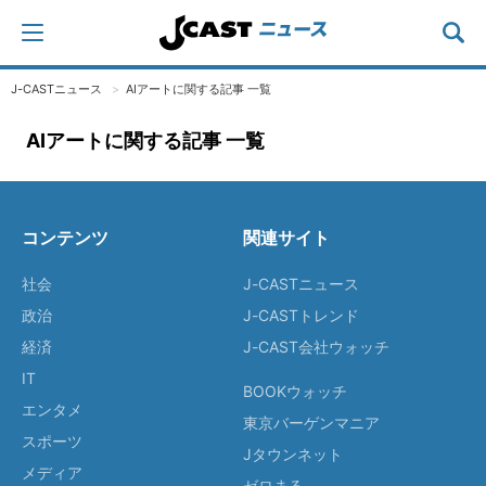
J-CASTニュース
AIアートに関する記事 一覧
AIアートに関する記事 一覧
コンテンツ
関連サイト
社会
J-CASTニュース
政治
J-CASTトレンド
経済
J-CAST会社ウォッチ
IT
BOOKウォッチ
エンタメ
東京バーゲンマニア
スポーツ
Jタウンネット
メディア
ゼロまる