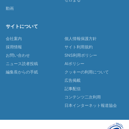
動画
サイトについて
会社案内
個人情報保護方針
採用情報
サイト利用規約
お問い合わせ
SNS利用ポリシー
ニュース読者投稿
AIポリシー
編集長からの手紙
クッキーの利用について
広告掲載
記事配信
コンテンツ二次利用
日本インターネット報道協会