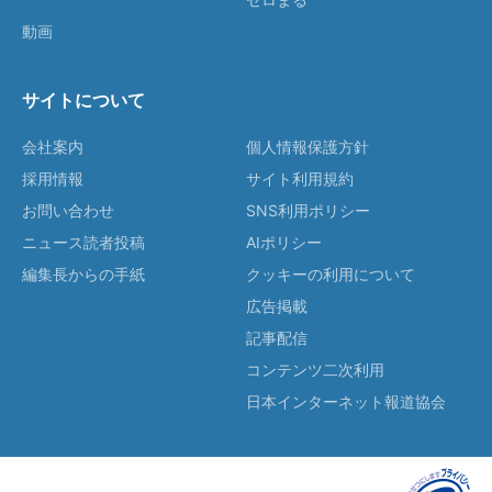
動画
サイトについて
会社案内
個人情報保護方針
採用情報
サイト利用規約
お問い合わせ
SNS利用ポリシー
ニュース読者投稿
AIポリシー
編集長からの手紙
クッキーの利用について
広告掲載
記事配信
コンテンツ二次利用
日本インターネット報道協会