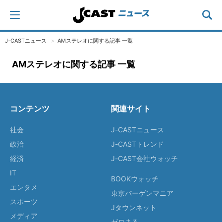
J-CASTニュース
AMステレオに関する記事 一覧
AMステレオに関する記事 一覧
コンテンツ
関連サイト
社会
J-CASTニュース
政治
J-CASTトレンド
経済
J-CAST会社ウォッチ
IT
BOOKウォッチ
エンタメ
東京バーゲンマニア
スポーツ
Jタウンネット
メディア
ゼロまる