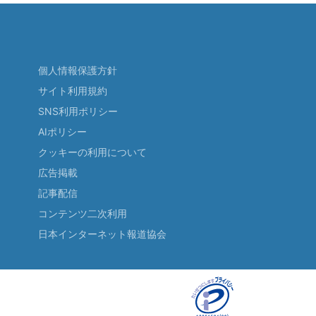
個人情報保護方針
サイト利用規約
SNS利用ポリシー
AIポリシー
クッキーの利用について
広告掲載
記事配信
コンテンツ二次利用
日本インターネット報道協会