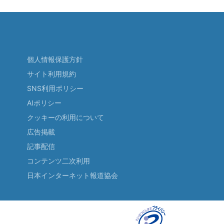
個人情報保護方針
サイト利用規約
SNS利用ポリシー
AIポリシー
クッキーの利用について
広告掲載
記事配信
コンテンツ二次利用
日本インターネット報道協会