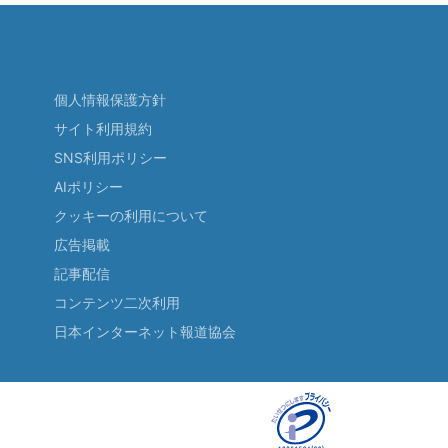
個人情報保護方針
サイト利用規約
SNS利用ポリシー
AIポリシー
クッキーの利用について
広告掲載
記事配信
コンテンツ二次利用
日本インターネット報道協会