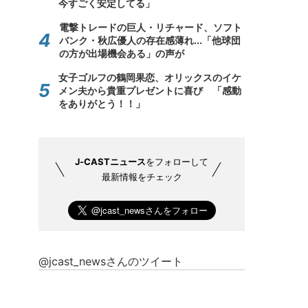
今すごく安定してる」
電撃トレードの巨人・リチャード、ソフト
バンク・秋広優人の存在感薄れ...「他球団
の方が出場機会ある」の声が
女子ゴルフの鶴岡果恋、オリックスのイケ
メン夫から貴重プレゼントに喜び 「感動
をありがとう！！」
J-CASTニュース
をフォローして
最新情報をチェック
@jcast_newsさんのツイート