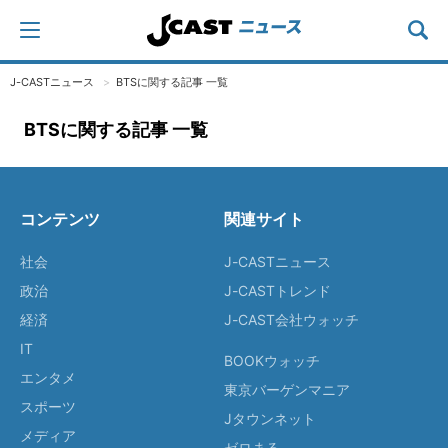
J-CASTニュース
BTSに関する記事 一覧
BTSに関する記事 一覧
コンテンツ
関連サイト
社会
J-CASTニュース
政治
J-CASTトレンド
経済
J-CAST会社ウォッチ
IT
BOOKウォッチ
エンタメ
東京バーゲンマニア
スポーツ
Jタウンネット
メディア
ゼロまる