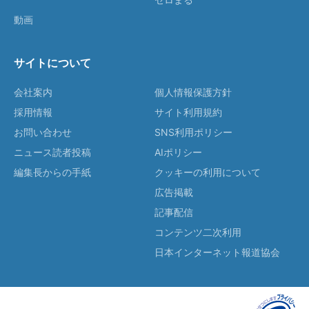
動画
サイトについて
会社案内
個人情報保護方針
採用情報
サイト利用規約
お問い合わせ
SNS利用ポリシー
ニュース読者投稿
AIポリシー
編集長からの手紙
クッキーの利用について
広告掲載
記事配信
コンテンツ二次利用
日本インターネット報道協会