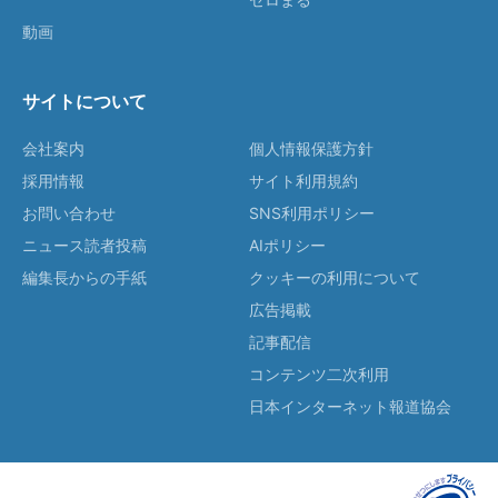
動画
サイトについて
会社案内
個人情報保護方針
採用情報
サイト利用規約
お問い合わせ
SNS利用ポリシー
ニュース読者投稿
AIポリシー
編集長からの手紙
クッキーの利用について
広告掲載
記事配信
コンテンツ二次利用
日本インターネット報道協会