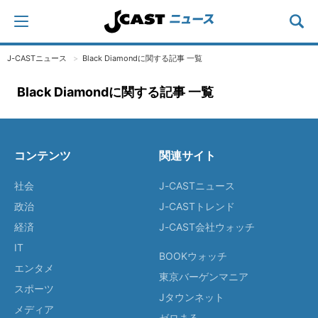
J-CASTニュース
Black Diamondに関する記事 一覧
Black Diamondに関する記事 一覧
コンテンツ
関連サイト
社会
J-CASTニュース
政治
J-CASTトレンド
経済
J-CAST会社ウォッチ
IT
BOOKウォッチ
エンタメ
東京バーゲンマニア
スポーツ
Jタウンネット
メディア
ゼロまる