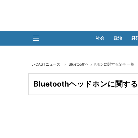
社会
政治
経
J-CASTニュース
Bluetoothヘッドホンに関する記事 一覧
Bluetoothヘッドホンに関す