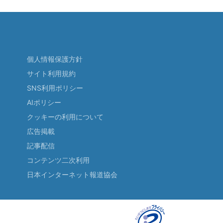
個人情報保護方針
サイト利用規約
SNS利用ポリシー
AIポリシー
クッキーの利用について
広告掲載
記事配信
コンテンツ二次利用
日本インターネット報道協会