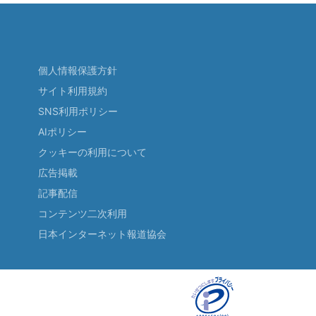
個人情報保護方針
サイト利用規約
SNS利用ポリシー
AIポリシー
クッキーの利用について
広告掲載
記事配信
コンテンツ二次利用
日本インターネット報道協会