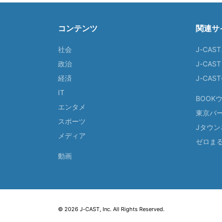
コンテンツ
関連サ
社会
J-CAS
政治
J-CAS
経済
J-CA
IT
BOOK
エンタメ
東京バ
スポーツ
Jタウン
メディア
ゼロま
動画
© 2026 J-CAST, Inc. All Rights Reserved.