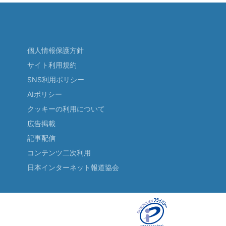
個人情報保護方針
サイト利用規約
SNS利用ポリシー
AIポリシー
クッキーの利用について
広告掲載
記事配信
コンテンツ二次利用
日本インターネット報道協会