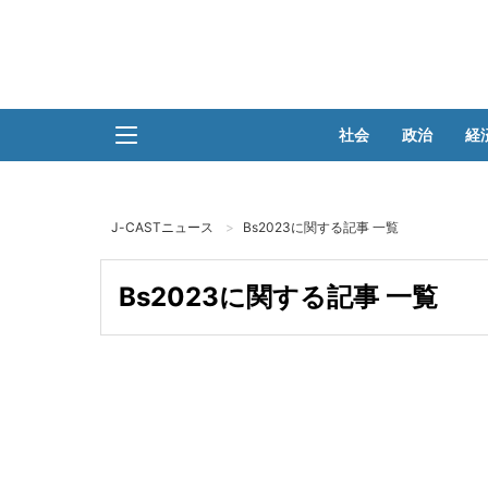
社会
政治
経
J-CASTニュース
Bs2023に関する記事 一覧
Bs2023に関する記事 一覧