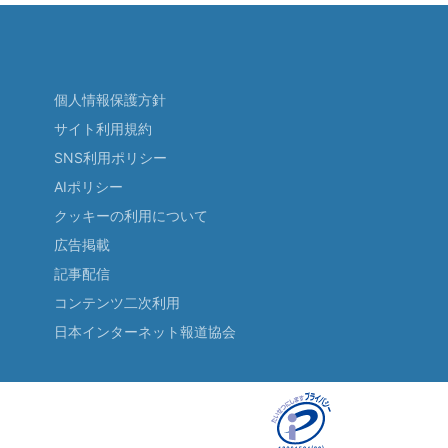
個人情報保護方針
サイト利用規約
SNS利用ポリシー
AIポリシー
クッキーの利用について
広告掲載
記事配信
コンテンツ二次利用
日本インターネット報道協会