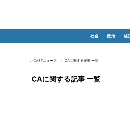
社会
政治
経
J-CASTニュース
CAに関する記事 一覧
CAに関する記事 一覧