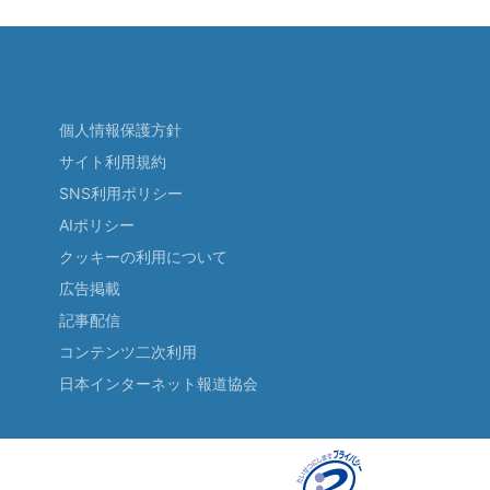
個人情報保護方針
サイト利用規約
SNS利用ポリシー
AIポリシー
クッキーの利用について
広告掲載
記事配信
コンテンツ二次利用
日本インターネット報道協会