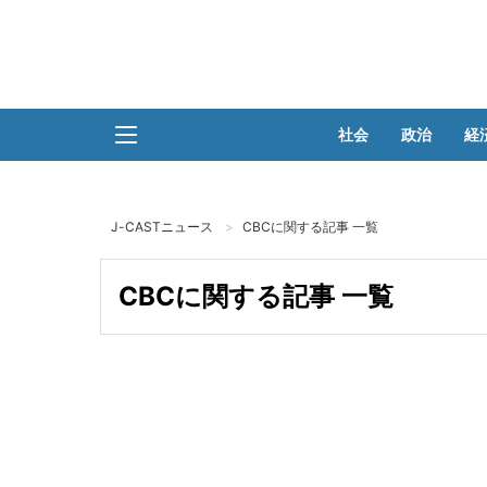
社会
政治
経
J-CASTニュース
CBCに関する記事 一覧
CBCに関する記事 一覧