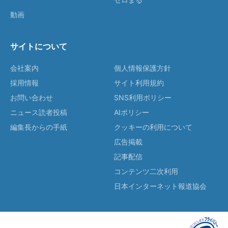
動画
サイトについて
会社案内
個人情報保護方針
採用情報
サイト利用規約
お問い合わせ
SNS利用ポリシー
ニュース読者投稿
AIポリシー
編集長からの手紙
クッキーの利用について
広告掲載
記事配信
コンテンツ二次利用
日本インターネット報道協会