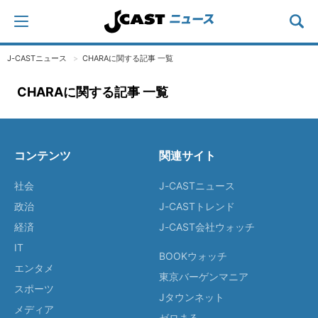
J-CASTニュース
CHARAに関する記事 一覧
CHARAに関する記事 一覧
コンテンツ
関連サイト
社会
J-CASTニュース
政治
J-CASTトレンド
経済
J-CAST会社ウォッチ
IT
BOOKウォッチ
エンタメ
東京バーゲンマニア
スポーツ
Jタウンネット
メディア
ゼロまる