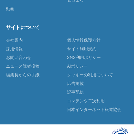
動画
サイトについて
会社案内
個人情報保護方針
採用情報
サイト利用規約
お問い合わせ
SNS利用ポリシー
ニュース読者投稿
AIポリシー
編集長からの手紙
クッキーの利用について
広告掲載
記事配信
コンテンツ二次利用
日本インターネット報道協会