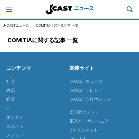
J-CASTニュース
COMITIAに関する記事 一覧
COMITIAに関する記事 一覧
コンテンツ
関連サイト
社会
J-CASTニュース
政治
J-CASTトレンド
経済
J-CAST会社ウォッチ
IT
BOOKウォッチ
エンタメ
東京バーゲンマニア
スポーツ
Jタウンネット
メディア
ゼロまる