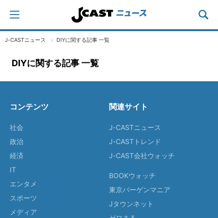
J-CASTニュース
DIYに関する記事 一覧
DIYに関する記事 一覧
コンテンツ
関連サイト
社会
J-CASTニュース
政治
J-CASTトレンド
経済
J-CAST会社ウォッチ
IT
BOOKウォッチ
エンタメ
東京バーゲンマニア
スポーツ
Jタウンネット
メディア
ゼロまる