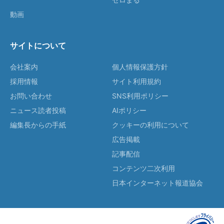
動画
サイトについて
会社案内
個人情報保護方針
採用情報
サイト利用規約
お問い合わせ
SNS利用ポリシー
ニュース読者投稿
AIポリシー
編集長からの手紙
クッキーの利用について
広告掲載
記事配信
コンテンツ二次利用
日本インターネット報道協会