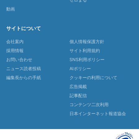
動画
サイトについて
会社案内
個人情報保護方針
採用情報
サイト利用規約
お問い合わせ
SNS利用ポリシー
ニュース読者投稿
AIポリシー
編集長からの手紙
クッキーの利用について
広告掲載
記事配信
コンテンツ二次利用
日本インターネット報道協会