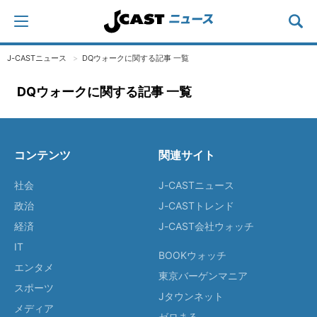
J-CASTニュース
DQウォークに関する記事 一覧
DQウォークに関する記事 一覧
コンテンツ
関連サイト
社会
J-CASTニュース
政治
J-CASTトレンド
経済
J-CAST会社ウォッチ
IT
BOOKウォッチ
エンタメ
東京バーゲンマニア
スポーツ
Jタウンネット
メディア
ゼロまる